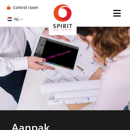
Control room
NL
Aanpak