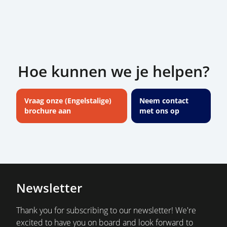
Hoe kunnen we je helpen?
Vraag onze (Engelstalige)
Neem contact
brochure aan
met ons op
Newsletter
Thank you for subscribing to our newsletter! We're
excited to have you on board and look forward to