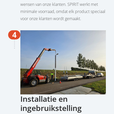
wensen van onze klanten. SPIRIT werkt met
minimale voorraad, omdat elk product speciaal
voor onze klanten wordt gemaakt.
4
Installatie en
ingebruikstelling