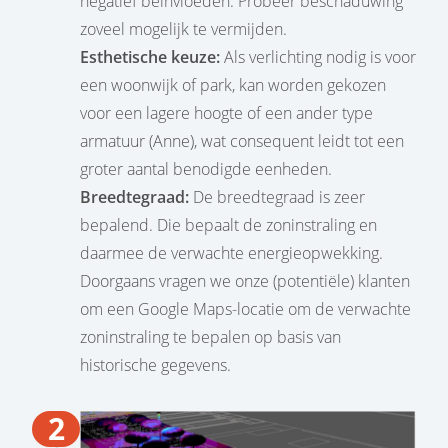
negatief beïnvloeden. Probeer beschaduwing
zoveel mogelijk te vermijden.
Esthetische keuze:
Als verlichting nodig is voor
een woonwijk of park, kan worden gekozen
voor een lagere hoogte of een ander type
armatuur (Anne), wat consequent leidt tot een
groter aantal benodigde eenheden.
Breedtegraad:
De breedtegraad is zeer
bepalend. Die bepaalt de zoninstraling en
daarmee de verwachte energieopwekking.
Doorgaans vragen we onze (potentiële) klanten
om een Google Maps-locatie om de verwachte
zoninstraling te bepalen op basis van
historische gegevens.
2